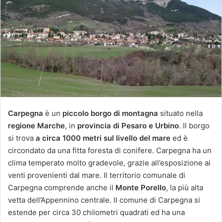
Carpegna
è un
piccolo borgo di montagna
situato nella
regione Marche
, in
provincia di Pesaro e Urbino
. Il borgo
si trova
a circa 1000 metri sul livello del mare
ed è
circondato da una fitta foresta di conifere. Carpegna ha un
clima temperato molto gradevole, grazie all’esposizione ai
venti provenienti dal mare. Il territorio comunale di
Carpegna comprende anche il
Monte Porello
, la più alta
vetta dell’Appennino centrale. Il comune di Carpegna si
estende per circa 30 chilometri quadrati ed ha una