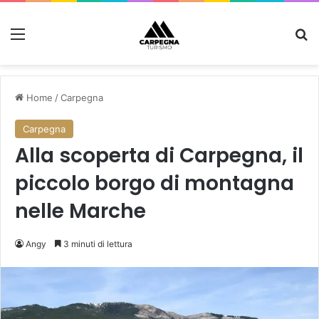
Menu
C
Home
/
Carpegna
Carpegna
Alla scoperta di Carpegna, il
piccolo borgo di montagna
nelle Marche
Angy
3 minuti di lettura