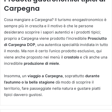
Carpegna
Cosa mangiare a Carpegna? Il turismo enogastronomico è
sempre più in crescita e il motivo è che le persone
desiderano scoprire i sapori autentici e i prodotti tipici;
proprio a Carpegna viene prodotto l’incredibile
Prosciutto
di Carpegna DOP
, una autentica specialità invidiata in tutto
il mondo. Ma non è certo l’unico prodotto esclusivo, qui
viene anche proposto nei menù il
crostolo
e c’è anche una
incredibile
produzione di miele
.
Insomma, un
viaggio a Carpegna
, soprattutto
durante
l’autunno o la bella stagione
dà modo di scoprire il
territorio, fare passeggiate nella natura e gustare piatti
tipici davvero gustosi.