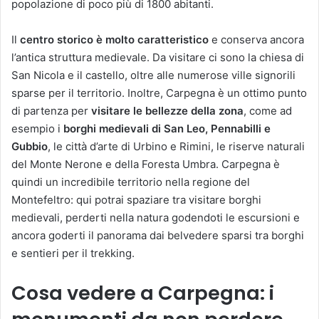
popolazione di poco più di 1800 abitanti.
Il
centro storico è molto caratteristico
e conserva ancora
l’antica struttura medievale. Da visitare ci sono la chiesa di
San Nicola e il castello, oltre alle numerose ville signorili
sparse per il territorio. Inoltre, Carpegna è un ottimo punto
di partenza per
visitare le bellezze della zona
, come ad
esempio i
borghi medievali di San Leo, Pennabilli e
Gubbio
, le città d’arte di Urbino e Rimini, le riserve naturali
del Monte Nerone e della Foresta Umbra. Carpegna è
quindi un incredibile territorio nella regione del
Montefeltro: qui potrai spaziare tra visitare borghi
medievali, perderti nella natura godendoti le escursioni e
ancora goderti il panorama dai belvedere sparsi tra borghi
e sentieri per il trekking.
Cosa vedere a Carpegna: i