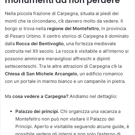
monumenti da non perdere
Nella piccola frazione di Carpegna, situata ai piedi dei
monti che la circondano, c’è davvero molto da vedere. Il
borgo si trova nella
regione del Montefeltro
, in provincia
di Pesaro Urbino. Il centro storico di Carpegna è dominato
dalla
Rocca dei Bentivoglio
, una fortezza medievale
costruita nel XII secolo. La rocca è visitabile e all’interno si
possono ammirare meravigliosi affreschi e dipinti
settecenteschi. Tra le altre attrazioni di Carpegna c’è la
Chiesa di San Michele Arcangelo
, un edificio romanico
con un portale in marmo bianco e un campanile in pietra.
Ma
cosa vedere a Carpegna?
Andiamo nel dettaglio:
Palazzo dei principi.
Chi organizza una vacanza a
Montefeltro non può non visitare il Palazzo dei
Principi. Aperto e visitabile seguendo alcune guide, è
possibile vedere gli interni e non solo l’esterno di