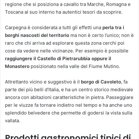
regione che si posiziona a cavallo tra Marche, Romagna e
Toscana al suo interno ha autentici tesori da scoprire.
Carpegna è considerata a tutti gli effetti una
perla tra i
borghi nascosti del territorio
ma non è certo l’unico; non è
raro che chi arriva ad esplorare questa zona cerchi poi
cose da vedere nelle vicinanze. Per esempio è possibile
raggiungere il Castello di Pietrarubbia oppure il
Monastero
posizionato nella valle del Fiume Mutino.
Altrettanto vicino e suggestivo è il
borgo di Cavoleto
, fa
parte dei più belli d’Italia, e ha un centro storico medievale
ancora con abitazioni caratteristiche in pietra. Passeggiare
per le viuzze fa tornare indietro nel tempo e ha anche uno
splendido belvedere che permette di godersi la vista sulla
vallata.
Prodotti gastronomici tipici di