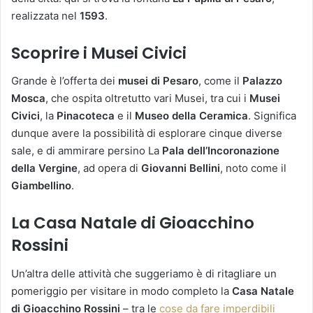
realizzata nel
1593
.
Scoprire i Musei Civici
Grande è l’offerta dei
musei di Pesaro
, come il
Palazzo
Mosca
, che ospita oltretutto vari Musei, tra cui i
Musei
Civici
, la
Pinacoteca
e il
Museo della Ceramica
. Significa
dunque avere la possibilità di esplorare cinque diverse
sale, e di ammirare persino La
Pala dell’Incoronazione
della Vergine
, ad opera di
Giovanni Bellini
, noto come il
Giambellino
.
La Casa Natale di Gioacchino
Rossini
Un’altra delle attività che suggeriamo è di ritagliare un
pomeriggio per visitare in modo completo la
Casa Natale
di Gioacchino Rossini
– tra le
cose da fare imperdibili