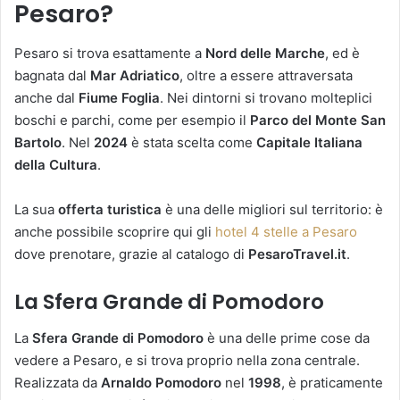
Pesaro?
Pesaro si trova esattamente a
Nord delle Marche
, ed è
bagnata dal
Mar Adriatico
, oltre a essere attraversata
anche dal
Fiume Foglia
. Nei dintorni si trovano molteplici
boschi e parchi, come per esempio il
Parco del Monte San
Bartolo
. Nel
2024
è stata scelta come
Capitale Italiana
della Cultura
.
La sua
offerta turistica
è una delle migliori sul territorio: è
anche possibile scoprire qui gli
hotel 4 stelle a Pesaro
dove prenotare, grazie al catalogo di
PesaroTravel.it
.
La Sfera Grande di Pomodoro
La
Sfera Grande di Pomodoro
è una delle prime cose da
vedere a Pesaro, e si trova proprio nella zona centrale.
Realizzata da
Arnaldo Pomodoro
nel
1998
, è praticamente