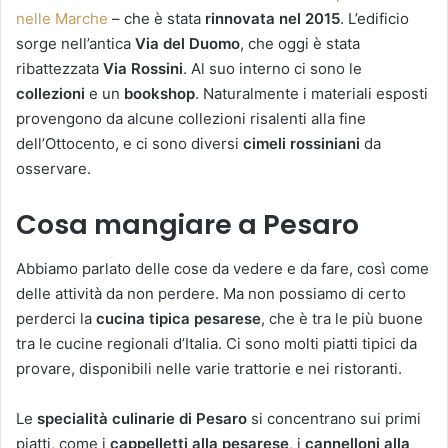
nelle Marche
– che è stata
rinnovata nel 2015
. L’edificio
sorge nell’antica
Via del Duomo
, che oggi è stata
ribattezzata
Via Rossini
. Al suo interno ci sono le
collezioni
e un
bookshop
. Naturalmente i materiali esposti
provengono da alcune collezioni risalenti alla fine
dell’Ottocento, e ci sono diversi
cimeli rossiniani
da
osservare.
Cosa mangiare a Pesaro
Abbiamo parlato delle cose da vedere e da fare, così come
delle attività da non perdere. Ma non possiamo di certo
perderci la
cucina tipica pesarese
, che è tra le più buone
tra le cucine regionali d’Italia. Ci sono molti piatti tipici da
provare, disponibili nelle varie trattorie e nei ristoranti.
Le
specialità culinarie di Pesaro
si concentrano sui primi
piatti, come i
cappelletti alla
pesarese
, i
cannelloni alla