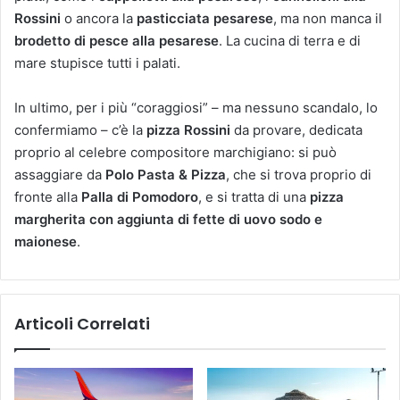
Rossini
o ancora la
pasticciata pesarese
, ma non manca il
brodetto di pesce alla pesarese
. La cucina di terra e di
mare stupisce tutti i palati.
In ultimo, per i più “coraggiosi” – ma nessuno scandalo, lo
confermiamo – c’è la
pizza Rossini
da provare, dedicata
proprio al celebre compositore marchigiano: si può
assaggiare da
Polo Pasta & Pizza
, che si trova proprio di
fronte alla
Palla di Pomodoro
, e si tratta di una
pizza
margherita con aggiunta di fette di uovo sodo e
maionese
.
Articoli Correlati