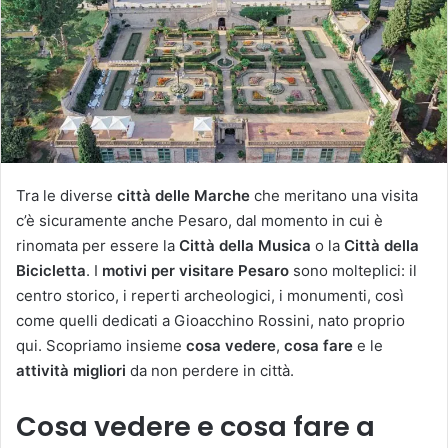
Tra le diverse
città delle Marche
che meritano una visita
c’è sicuramente anche Pesaro, dal momento in cui è
rinomata per essere la
Città della Musica
o la
Città della
Bicicletta
. I
motivi per visitare Pesaro
sono molteplici: il
centro storico, i reperti archeologici, i monumenti, così
come quelli dedicati a Gioacchino Rossini, nato proprio
qui. Scopriamo insieme
cosa vedere
,
cosa
fare
e le
attività migliori
da non perdere in città.
Cosa vedere e cosa fare a