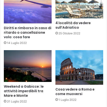
4 località da vedere
sull’Adriatico
Diritti e rimborso in caso di
ritardo o cancellazione
25 Ottobre 2022
volo: cosa fare
14 Luglio 2022
Weekend a Gabicce: le
Cosa vedere a Roma e
attività imperdibili tra
come muoversi
Mare e Monte
1 Luglio 2022
31 Luglio 2022