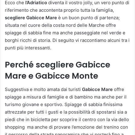
Ecco che
l’Adriatico
diventa il vostro jolly, un vero punto di
riferimento che accontenta proprio tutta la famiglia,
scegliere Gabicce Mare
è un buon punto di partenza;
situata nel cuore della costa nord delle Marche offre
spiagge di sabbia fine ma anche passeggiate nel verde e
borghi ricchi di storia. Di seguito vi raccontiamo alcuni tra i
punti più interessanti.
Perché scegliere Gabicce
Mare e Gabicce Monte
Suggestiva e molto amata dai turisti
Gabicce Mare
offre
spiagge a misura di famiglie e di bambino ma anche per il
turismo giovane e sportivo. Spiagge di sabbia finissima
attrezzate per tutti i gusti e la possibilità di spostarsi sia a
piedi che in bicicletta per scoprire il centro con la via dello
shopping ma anche di provare l’emozione del trenino con
il percorso della strada panoramica che vi porterà fino a