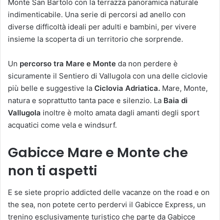
Monte San Bartolo con la terrazza panoramica naturale
indimenticabile. Una serie di percorsi ad anello con
diverse difficoltà ideali per adulti e bambini, per vivere
insieme la scoperta di un territorio che sorprende.
Un
percorso tra Mare e Monte
da non perdere è
sicuramente il Sentiero di Vallugola con una delle ciclovie
più belle e suggestive la
Ciclovia Adriatica.
Mare, Monte,
natura e soprattutto tanta pace e silenzio. La
Baia di
Vallugola
inoltre è molto amata dagli amanti degli sport
acquatici come vela e windsurf.
Gabicce Mare e Monte che
non ti aspetti
E se siete proprio addicted delle vacanze on the road e on
the sea, non potete certo perdervi il Gabicce Express, un
trenino esclusivamente turistico che parte da Gabicce