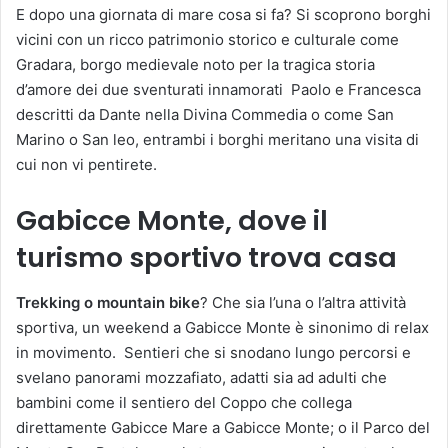
E dopo una giornata di mare cosa si fa? Si scoprono borghi
vicini con un ricco patrimonio storico e culturale come
Gradara, borgo medievale noto per la tragica storia
d’amore dei due sventurati innamorati Paolo e Francesca
descritti da Dante nella Divina Commedia o come San
Marino o San leo, entrambi i borghi meritano una visita di
cui non vi pentirete.
Gabicce Monte, dove il
turismo sportivo trova casa
Trekking o mountain bike
? Che sia l’una o l’altra attività
sportiva, un weekend a Gabicce Monte è sinonimo di relax
in movimento. Sentieri che si snodano lungo percorsi e
svelano panorami mozzafiato, adatti sia ad adulti che
bambini come il sentiero del Coppo che collega
direttamente Gabicce Mare a Gabicce Monte; o il Parco del