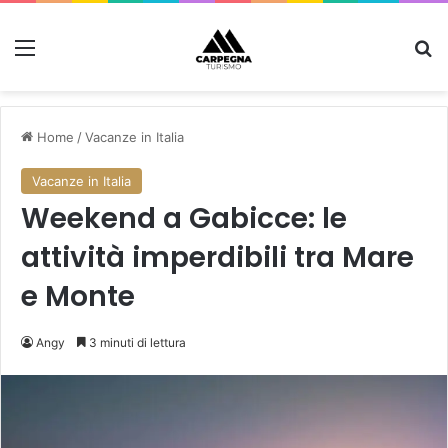
Menu
C
Home
/
Vacanze in Italia
Vacanze in Italia
Weekend a Gabicce: le
attività imperdibili tra Mare
e Monte
Angy
3 minuti di lettura