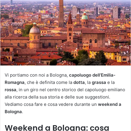
Vi portiamo con noi a Bologna,
capoluogo dell’Emilia-
Romagna
, che è definita come la
dotta
, la
grassa
e la
rossa
, in un giro nel centro storico del capoluogo emiliano
alla ricerca della sua storia e delle sue suggestioni.
Vediamo cosa fare e cosa vedere durante un
weekend a
Bologna
.
Weekend a Bologna: cosa