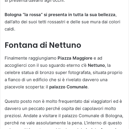
si presenta davanti agli occhi.
Bologna “la rossa” si presenta in tutta la sua bellezza
,
dall’alto dei suoi tetti rossastri e delle sue mura dai colori
caldi.
Fontana di Nettuno
Finalmente raggiungiamo
Piazza Maggiore
e ad
accoglierci con il suo sguardo eterno c’è
Nettuno
, la
celebre statua di bronzo super fotografata, situata proprio
a fianco di un edificio che si è rivelato davvero una
piacevole scoperta: il
palazzo Comunale
.
Questo posto non è molto frequentato dai viaggiatori ed è
davvero un peccato perché ospita dei capolavori molto
preziosi. Andate a visitare il palazzo Comunale di Bologna,
perché ne vale assolutamente la pena. L’interno di questo