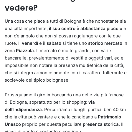
vedere?
Una cosa che piace a tutti di Bologna è che nonostante sia
una città importante,
il suo centro è abbastanza piccolo
e
non c’è angolo che non si possa raggiungere con le due
ruote. Il
venerdì
e il
sabato
si tiene uno
storico mercato
in
zona
Piazzola
. Il mercato è molto grande, con varie
bancarelle, prevalentemente di vestiti e oggetti vari, ed è
impossibile non notare la presenza multietnica della città,
che si integra armoniosamente con il carattere tollerante e
socievole del tipico bolognese.
Proseguiamo il giro imboccando una delle vie più famose
di Bologna, soprattutto per lo shopping:
via
dell’Indipendenza
. Percorriamo i lunghi portici: ben 40 km
che la città può vantare e che la candidano a
Patrimonio
Unesco
proprio per questa peculiare
presenza storica
. Il
viavai di gente è costante e continuo.