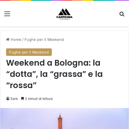
Menu
C
Home
/
Fughe per il Weekend
Fughe per il Weekend
Weekend a Bologna: la
“dotta”, la “grassa” e la
“rossa”
Sere
3 minuti di lettura