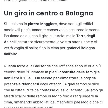
Un giro in centro a Bologna
Sbuchiamo in
piazza Maggiore
, dove sono gli edifici
medievali perfettamente conservati a occupare la scena.
Partiamo da qui con il giro culturale, ma la
Torre degli
Asinelli
catturerò sicuramente la vostra attenzione e vi
verrà voglia di salire fino in cima per
godervi Bologna
dall’alto
.
Questa torre e la Garisenda che l’affianca sono le due più
celebri delle 20 rimaste in piedi,
costruite dalle famiglie
nobili tra il XII e il XIII secolo
per dimostrare la propria
potenza e difendersi dagli attacchi. A quel tempo si dice
che la città turrita ne contasse quasi duecento. Saliamo gli
stretti scalini delle rampe di legno fino a raggiungere la
cima, rimanendo abbagliati dal magnifico paesaggio che ci