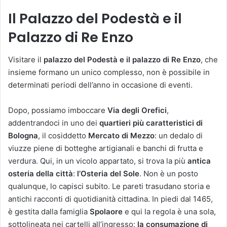
Il Palazzo del Podestà e il
Palazzo di Re Enzo
Visitare il
palazzo del Podestà e il palazzo di Re Enzo
, che
insieme formano un unico complesso, non è possibile in
determinati periodi dell’anno in occasione di eventi.
Dopo, possiamo imboccare
Via degli Orefici
,
addentrandoci in uno dei
quartieri più caratteristici di
Bologna
, il cosiddetto
Mercato di Mezzo
: un dedalo di
viuzze piene di botteghe artigianali e banchi di frutta e
verdura. Qui, in un vicolo appartato, si trova la più
antica
osteria della città
:
l’Osteria del Sole
. Non è un posto
qualunque, lo capisci subito. Le pareti trasudano storia e
antichi racconti di quotidianità cittadina. In piedi dal 1465,
è gestita dalla famiglia
Spolaore
e qui la regola è una sola,
sottolineata nei cartelli all’ingresso:
la consumazione di