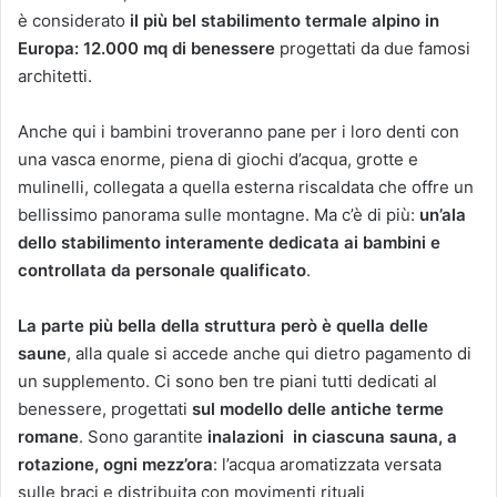
è considerato
il più bel stabilimento termale alpino in
Europa: 12.000 mq di benessere
progettati da due famosi
architetti.
Anche qui i bambini troveranno pane per i loro denti con
una vasca enorme, piena di giochi d’acqua, grotte e
mulinelli, collegata a quella esterna riscaldata che offre un
bellissimo panorama sulle montagne. Ma c’è di più:
un’ala
dello stabilimento interamente dedicata ai bambini e
controllata da personale qualificato
.
La parte più bella della struttura però è quella delle
saune
, alla quale si accede anche qui dietro pagamento di
un supplemento. Ci sono ben tre piani tutti dedicati al
benessere, progettati
sul modello delle antiche terme
romane
. Sono garantite
inalazioni in ciascuna sauna, a
rotazione, ogni mezz’ora
: l’acqua aromatizzata versata
sulle braci e distribuita con movimenti rituali