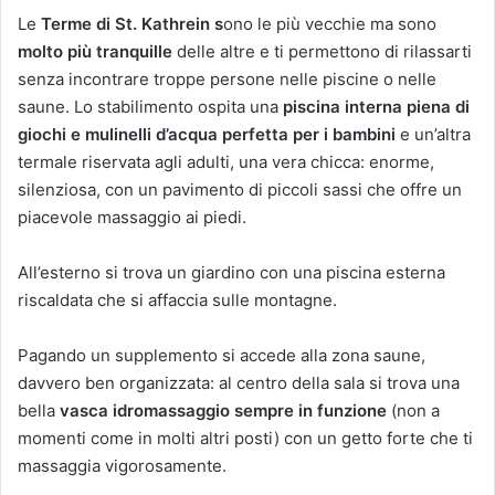
Le
Terme di St. Kathrein s
ono le più vecchie ma sono
molto più tranquille
delle altre e ti permettono di rilassarti
senza incontrare troppe persone nelle piscine o nelle
saune. Lo stabilimento ospita una
piscina interna piena di
giochi e mulinelli d’acqua perfetta per i bambini
e un’altra
termale riservata agli adulti, una vera chicca: enorme,
silenziosa, con un pavimento di piccoli sassi che offre un
piacevole massaggio ai piedi.
All’esterno si trova un giardino con una piscina esterna
riscaldata che si affaccia sulle montagne.
Pagando un supplemento si accede alla zona saune,
davvero ben organizzata: al centro della sala si trova una
bella
vasca idromassaggio sempre in funzione
(non a
momenti come in molti altri posti) con un getto forte che ti
massaggia vigorosamente.