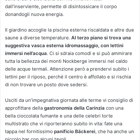
dall’inserviente, permette di disintossicare il corpo
donandogli nuova energia.
Il giardino accoglie la piscina esterna riscaldata e altre due
saune a diverse temperature.
Al terzo piano si trova una
suggestiva vasca esterna idromassaggio, con lettini
immersi nell’acqua
. Ci si sdraia comodi e si può ammirare
tutta la bellezza dei monti Nockberge immersi nel caldo
delle acque termali. Attenzione però a prendervi subito i
lettini per il riposo, perché il centro è affollato e si rischia
di non trovare un posto dove sedersi.
Usciti da un’impegnativa giornata alle terme vi consiglio di
approfittare della
gastronomia della Carinzia
con una
bella cioccolata fumante e una delle celebri torte
multistrato che vi riporteranno subito in vita: fate una
tappa nel fornitissimo
panificio Bäckerei
, che ha anche un
piccolo bar con alcuni tavoli.