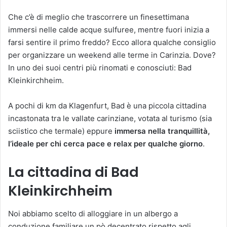
Che c’è di meglio che trascorrere un finesettimana
immersi nelle calde acque sulfuree, mentre fuori inizia a
farsi sentire il primo freddo? Ecco allora qualche consiglio
per organizzare un weekend alle terme in Carinzia. Dove?
In uno dei suoi centri più rinomati e conosciuti: Bad
Kleinkirchheim.
A pochi di km da Klagenfurt, Bad è una piccola cittadina
incastonata tra le vallate carinziane, votata al turismo (sia
sciistico che termale) eppure
immersa nella tranquillità,
l’ideale per chi cerca pace e relax per qualche giorno
.
La cittadina di Bad
Kleinkirchheim
Noi abbiamo scelto di alloggiare in un albergo a
conduzione familiare un pò decentrato rispetto agli