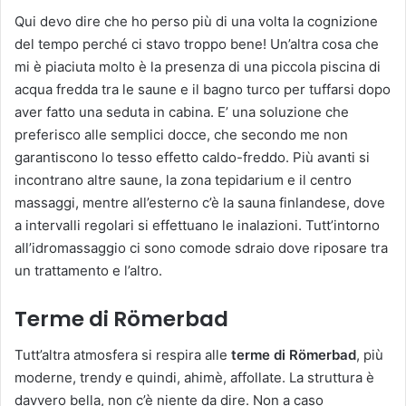
Qui devo dire che ho perso più di una volta la cognizione
del tempo perché ci stavo troppo bene! Un’altra cosa che
mi è piaciuta molto è la presenza di una piccola piscina di
acqua fredda tra le saune e il bagno turco per tuffarsi dopo
aver fatto una seduta in cabina. E’ una soluzione che
preferisco alle semplici docce, che secondo me non
garantiscono lo tesso effetto caldo-freddo. Più avanti si
incontrano altre saune, la zona tepidarium e il centro
massaggi, mentre all’esterno c’è la sauna finlandese, dove
a intervalli regolari si effettuano le inalazioni. Tutt’intorno
all’idromassaggio ci sono comode sdraio dove riposare tra
un trattamento e l’altro.
Terme di Römerbad
Tutt’altra atmosfera si respira alle
terme di Römerbad
, più
moderne, trendy e quindi, ahimè, affollate. La struttura è
davvero bella, non c’è niente da dire. Non a caso