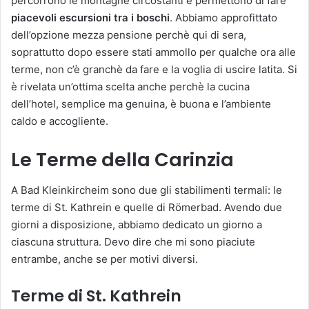
percorrono le montagne circostanti e permettono di fare
piacevoli escursioni tra i boschi
. Abbiamo approfittato
dell’opzione mezza pensione perchè qui di sera,
soprattutto dopo essere stati ammollo per qualche ora alle
terme, non c’è granchè da fare e la voglia di uscire latita. Si
è rivelata un’ottima scelta anche perchè la cucina
dell’hotel, semplice ma genuina, è buona e l’ambiente
caldo e accogliente.
Le Terme della Carinzia
A Bad Kleinkircheim sono due gli stabilimenti termali: le
terme di St. Kathrein e quelle di Römerbad. Avendo due
giorni a disposizione, abbiamo dedicato un giorno a
ciascuna struttura. Devo dire che mi sono piaciute
entrambe, anche se per motivi diversi.
Terme di St. Kathrein