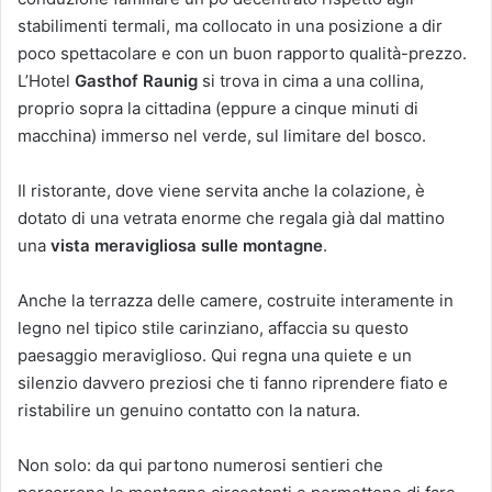
stabilimenti termali, ma collocato in una posizione a dir
poco spettacolare e con un buon rapporto qualità-prezzo.
L’Hotel
Gasthof Raunig
si trova in cima a una collina,
proprio sopra la cittadina (eppure a cinque minuti di
macchina) immerso nel verde, sul limitare del bosco.
Il ristorante, dove viene servita anche la colazione, è
dotato di una vetrata enorme che regala già dal mattino
una
vista meravigliosa sulle montagne
.
Anche la terrazza delle camere, costruite interamente in
legno nel tipico stile carinziano, affaccia su questo
paesaggio meraviglioso. Qui regna una quiete e un
silenzio davvero preziosi che ti fanno riprendere fiato e
ristabilire un genuino contatto con la natura.
Non solo: da qui partono numerosi sentieri che