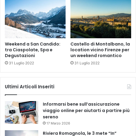
Castello di Montalbano, la
Weekend a San Candido:
location vicino Firenze per
tra Ciaspolate, Spa e
un weekend romantico
Degustazioni
31 Luglio 2022
31 Luglio 2022
Ultimi Articoli Inseriti
Informarsi bene sull’assicurazione
viaggio online per aiutarti a partire più
sereno
17 Marzo 2026
Riviera Romagnola, le 3 mete “In”